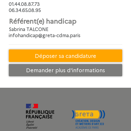
01.44.08.87.73
06.34.65.08.95
Référent(e) handicap
Sabrina TALCONE
infohandicap@greta-cdma.paris
Déposer sa candidature
Demander plus d'informations