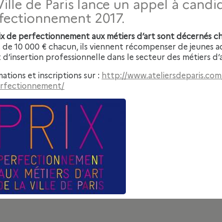
Ville de Paris lance un appel à candi
fectionnement 2017.
ix de perfectionnement aux métiers d’art sont décernés cha
 de 10 000 € chacun, ils viennent récompenser de jeunes ad
 d’insertion professionnelle dans le secteur des métiers d’a
ations et inscriptions sur :
http://www.ateliersdeparis.com
rfectionnement/