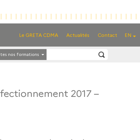
Le GRETA CDMA
Actualités
Contact
EN
tes nos formations
erfectionnement 2017 –