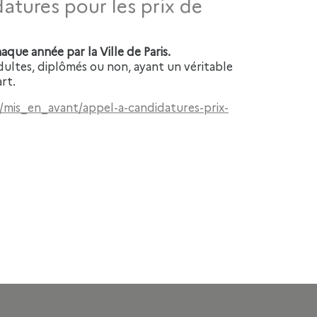
datures pour les prix de
que année par la Ville de Paris.
ultes, diplômés ou non, ayant un véritable
rt.
/mis_en_avant/appel-a-candidatures-prix-