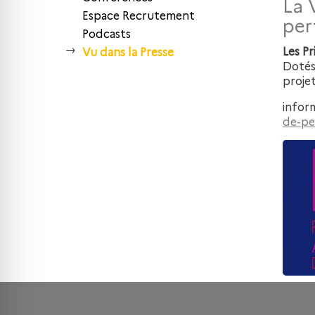
La 
Espace Recrutement
per
Podcasts
Les Pr
Vu dans la Presse
Dotés
projet
inform
de-pe