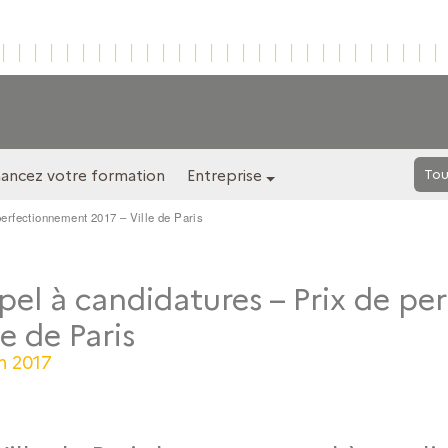
nancez votre formation
Entreprise
Tou
perfectionnement 2017 – Ville de Paris
el à candidatures – Prix de p
le de Paris
in 2017