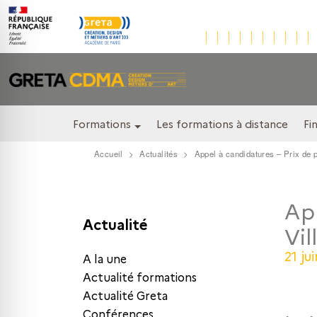
Formations
Les formations à distance
Fi
Accueil
Actualités
Appel à candidatures – Prix de 
App
Actualité
Vil
21 ju
A la une
Actualité formations
Actualité Greta
Conférences