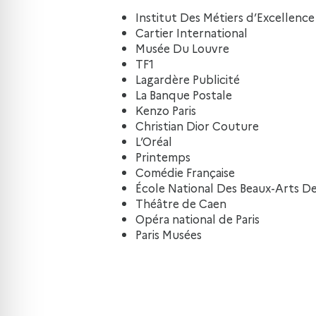
Institut Des Métiers d’Excellenc
Cartier International
Musée Du Louvre
TF1
Lagardère Publicité
La Banque Postale
Kenzo Paris
Christian Dior Couture
L’Oréal
Printemps
Comédie Française
École National Des Beaux-Arts De
Théâtre de Caen
Opéra national de Paris
Paris Musées