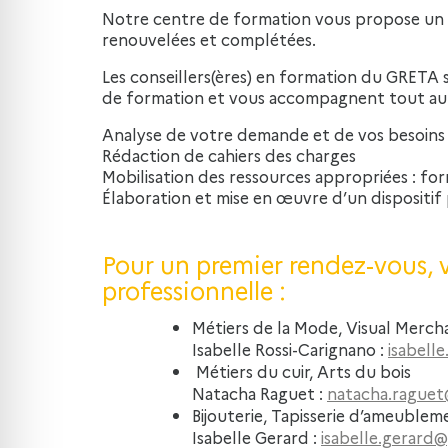
Notre centre de formation vous propose un ca
renouvelées et complétées.
Les conseillers(ères) en formation du GRETA 
de formation et vous accompagnent tout au 
Analyse de votre demande et de vos besoins
Rédaction de cahiers des charges
Mobilisation des ressources appropriées : fo
Élaboration et mise en œuvre d’un dispositif
Pour un premier rendez-vous, v
professionnelle :
Métiers de la Mode, Visual Merch
Isabelle Rossi-Carignano :
isabell
Métiers du cuir, Arts du bois
Natacha Raguet :
natacha.raguet
Bijouterie, Tapisserie d’ameublem
Isabelle Gerard :
isabelle.gerard