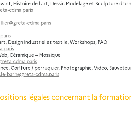
ivant, Histoire de l’art, Dessin Modelage et Sculpture d’o
reta-cdma.paris
ellier@greta-cdma.paris
paris
rt, Design industriel et textile, Workshops, PAO
a.paris
 Web, Céramique – Mosaïque
greta-cdma.paris
ence, Coiffure / perruquier, Photographie, Vidéo, Sauveteur
.le-barh@greta-cdma.paris
ositions légales concernant la formation 