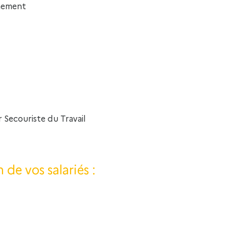
rnement
 Secouriste du Travail
de vos salariés :