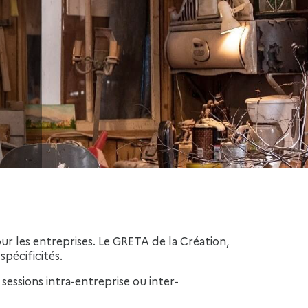
r les entreprises. Le GRETA de la Création,
pécificités.
essions intra-entreprise ou inter-