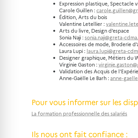
Expression plastique, Spectacle v
Carole Guillen :
carole.guillen@g
Édition, Arts du bois
Valentine Letellier :
valentine.let
Arts du livre, Design d’espace
Sonia Naji :
sonia.naji@greta-cdma.
Accessoires de mode, Broderie d’a
Laura Lupi :
laura.lupi@greta-cdm
Designer graphique, Métiers du
Virginie Gaston :
virginie.gaston@
Validation des Acquis de l’Expéri
Anne-Gaëlle Le Barh :
anne-gaelle
Pour vous informer sur les disp
La formation professionnelle des salariés
Ils nous ont fait confiance :