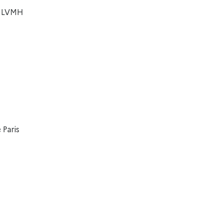
e LVMH
 Paris