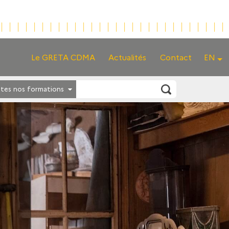
Le GRETA CDMA
Actualités
Contact
EN
tes nos formations