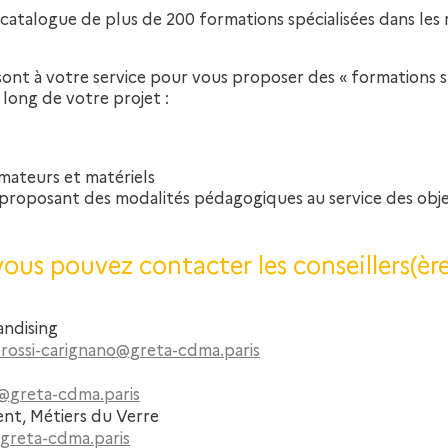
talogue de plus de 200 formations spécialisées dans les m
sont à votre service pour vous proposer des « formations 
long de votre projet :
rmateurs et matériels
 proposant des modalités pédagogiques au service des obje
ous pouvez contacter les conseillers(èr
andising
e.rossi-carignano@greta-cdma.paris
@greta-cdma.paris
ent, Métiers du Verre
@greta-cdma.paris