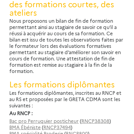
des formations courtes, des
ateliers
Nous proposons un bilan de fin de formation
permettant ainsi au stagiaire de savoir ce qu’il a
réussi à acquérir au cours de sa formation. Ce
bilan est issu de toutes les observations faites par
le formateur lors des évaluations formatives
permettant au stagiaire d’améliorer son savoir en
cours de formation. Une attestation de fin de
formation est remise au stagiaire à la fin de la
formation.
Les formations diplômantes
Les formations diplômantes, inscrites au RNCP et
au RS et proposées par le GRETA CDMA sont les
suivantes :
Au RNCP :
Bac pro Perruquier posticheur
(
RNCP38308
)
BMA Ébéniste
(
RNCP37494
)
BMA spécialité Broderie
(
RNCP800
)