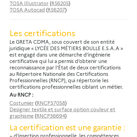
TOSA Illustrator
(
RS6205
)
TOSA Autocad
(
RS6207
)
Les certifications
Le GRETA CDMA, sous couvert de son entité
juridique « LYCÉE DES MÉTIERS BOULLE E.S.A.A »
est engagé dans une démarche d’ingénierie
certificative qui lui a permis d’obtenir une
reconnaissance par l’État de deux certifications
au Répertoire Nationale des Certifications
Professionnelles (RNCP), qui répertorie les
certifications professionnelles ciblant un métier.
Au RNCP :
Costumier
(
RNCP37058
)
Designer textile et surface option couleur et
graphisme
(
RNCP36694
)
La certification est une garantie :
– d’insertion professionnelle, les compétences