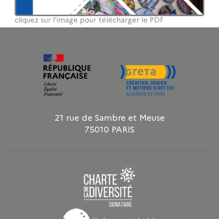
cliquez sur l’image pour télécharger le PDF
21 rue de Sambre et Meuse
75010 PARIS