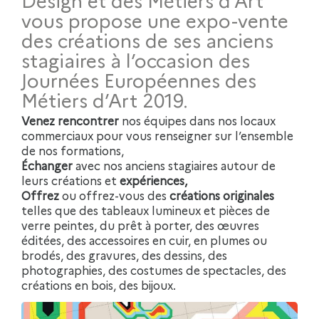
Design et des Métiers d’Art
vous propose une expo-vente
des créations de ses anciens
stagiaires à l’occasion des
Journées Européennes des
Métiers d’Art 2019.
Venez rencontrer
nos équipes dans nos locaux
commerciaux pour vous renseigner sur l’ensemble
de nos formations,
Échanger
avec nos anciens stagiaires autour de
leurs créations et
expériences,
Offrez
ou offrez-vous des
créations originales
telles que des tableaux lumineux et pièces de
verre peintes, du prêt à porter, des œuvres
éditées, des accessoires en cuir, en plumes ou
brodés, des gravures, des dessins, des
photographies, des costumes de spectacles, des
créations en bois, des bijoux.