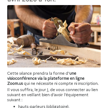
Cette séance prendra la forme d’
une
visioconférence via la plateforme en ligne
Zoom.us
qui ne nécessite ni compte ni inscription.
Il vous suffira, le jour J, de vous connecter au lien
suivant en veillant bien d’avoir l’équipement
suivant :
hauts-parleurs (obligatoire),