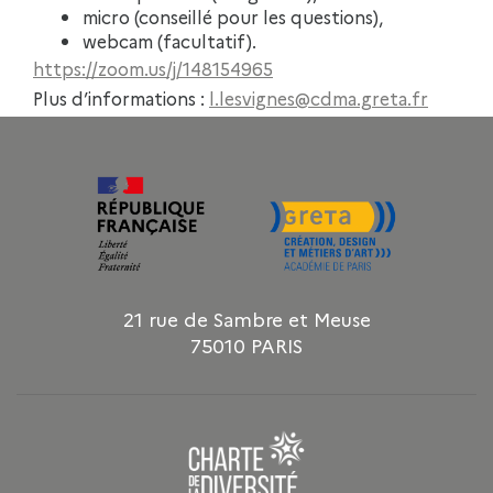
micro (conseillé pour les questions),
webcam (facultatif).
https://zoom.us/j/148154965
Plus d’informations :
l.lesvignes@cdma.greta.fr
21 rue de Sambre et Meuse
75010 PARIS