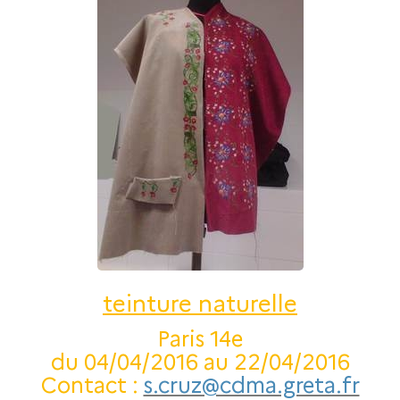
teinture naturelle
Paris 14e
du 04/04/2016 au 22/04/2016
Contact :
s.cruz@cdma.greta.fr