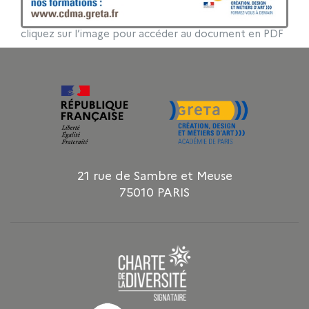
cliquez sur l’image pour accéder au document en PDF
21 rue de Sambre et Meuse
75010 PARIS