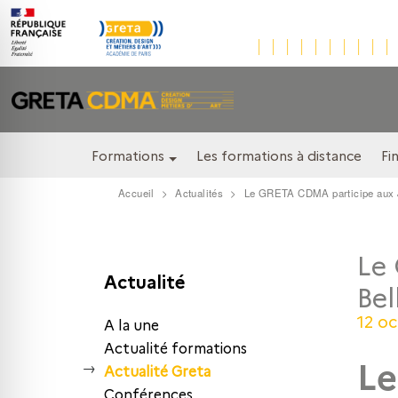
Formations
Les formations à distance
Fi
Accueil
Actualités
Le GRETA CDMA participe aux Jou
Le 
Actualité
Bel
12 o
A la une
Actualité formations
L
Actualité Greta
Conférences