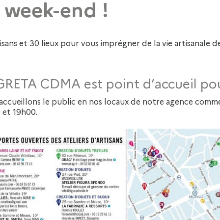
 week-end !
isans et 30 lieux pour vous imprégner de la vie artisanale 
GRETA CDMA est point d’accueil pour
accueillons le public en nos locaux de notre agence commer
 et 19h00.