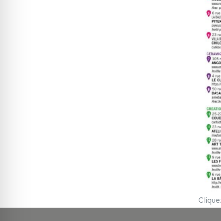
Clique