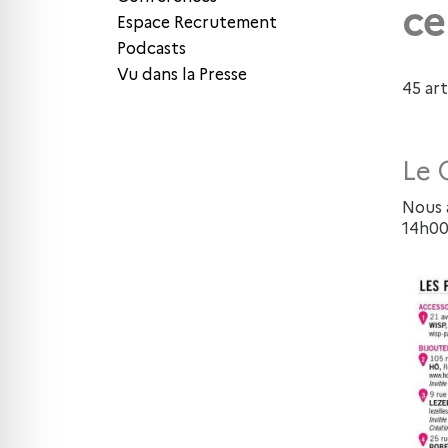
ce
Espace Recrutement
Podcasts
Vu dans la Presse
45 art
Le 
Nous 
14h00