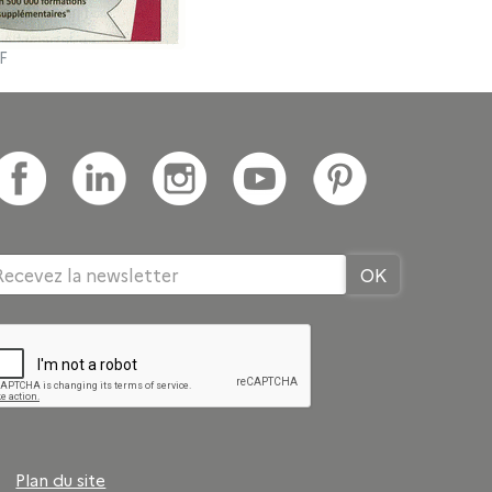
F
Plan du site