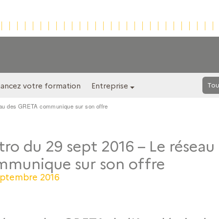
nancez votre formation
Entreprise
Tou
seau des GRETA communique sur son offre
ro du 29 sept 2016 – Le résea
mmunique sur son offre
eptembre 2016