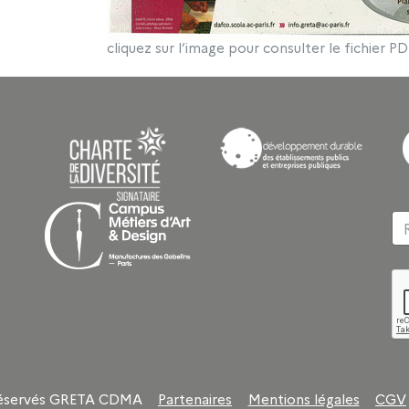
cliquez sur l’image pour consulter le fichier PD
 réservés GRETA CDMA
Partenaires
Mentions légales
CGV