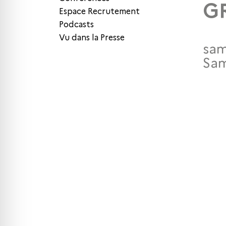
G
Espace Recrutement
Podcasts
Vu dans la Presse
sam
Sam