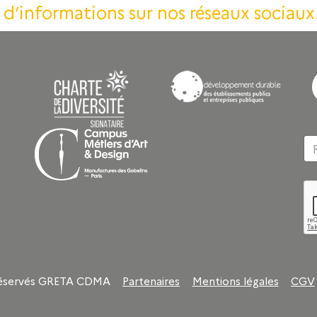
s d’informations sur nos réseaux sociau
 réservés GRETA CDMA
Partenaires
Mentions légales
CGV