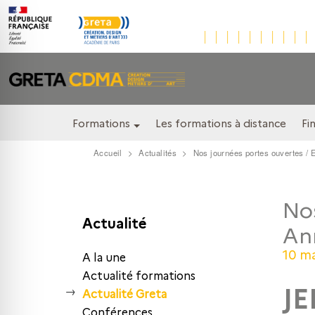
Formations
Les formations à distance
Fi
Accueil
Actualités
Nos journées portes ouvertes / 
Nos
Actualité
An
10 m
A la une
Actualité formations
JE
Actualité Greta
Conférences