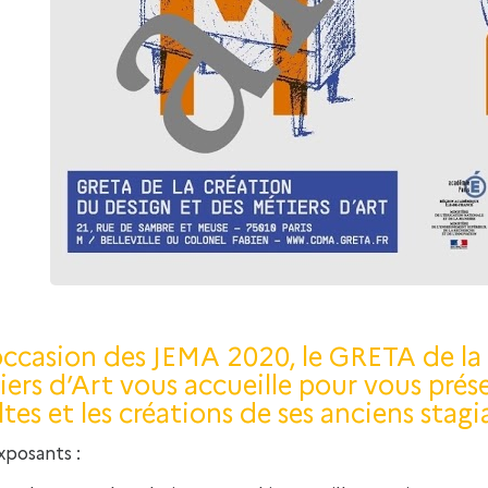
’occasion des JEMA 2020, le GRETA de la
ers d’Art vous accueille pour vous prés
tes et les créations de ses anciens stagia
xposants :