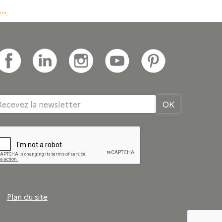
x…
Plan du site