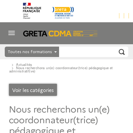
Toutes nos formations
Actualités
Nous recherchons un(e) coordonnateur(trice) pédagogique et
administratif(ve)
Voir les catégories
Nous recherchons un(e)
coordonnateur(trice)
pédagogique et