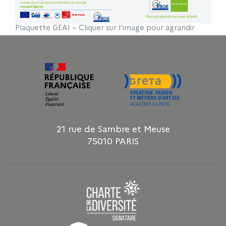
Plaquette GEAI – Cliquer sur l’image pour agrandir
21 rue de Sambre et Meuse
75010 PARIS