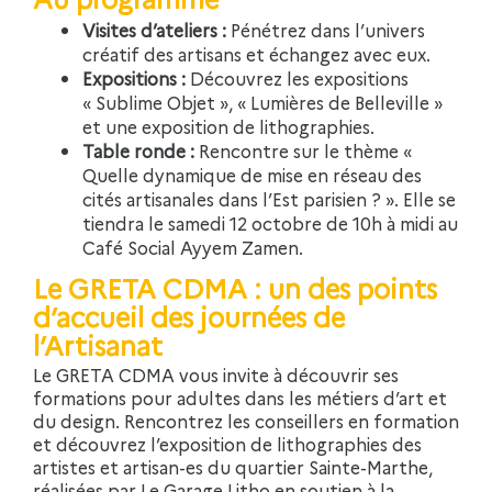
Visites d’ateliers :
Pénétrez dans l’univers
créatif des artisans et échangez avec eux.
Expositions :
Découvrez les expositions
« Sublime Objet », « Lumières de Belleville »
et une exposition de lithographies.
Table ronde :
Rencontre sur le thème «
Quelle dynamique de mise en réseau des
cités artisanales dans l’Est parisien ? ». Elle se
tiendra le samedi 12 octobre de 10h à midi au
Café Social Ayyem Zamen.
Le GRETA CDMA : un des points
d’accueil des journées de
l’Artisanat
Le GRETA CDMA vous invite à découvrir ses
formations pour adultes dans les métiers d’art et
du design. Rencontrez les conseillers en formation
et découvrez l’exposition de lithographies des
artistes et artisan-es du quartier Sainte-Marthe,
réalisées par Le Garage Litho en soutien à la