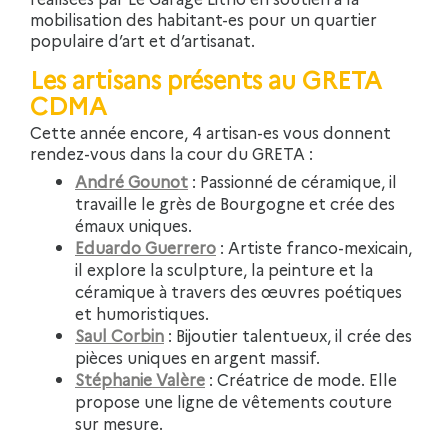
mobilisation des habitant-es pour un quartier
populaire d’art et d’artisanat.
Les artisans présents au GRETA
CDMA
Cette année encore, 4 artisan-es vous donnent
rendez-vous dans la cour du GRETA :
André Gounot
: Passionné de céramique, il
travaille le grès de Bourgogne et crée des
émaux uniques.
Eduardo Guerrero
: Artiste franco-mexicain,
il explore la sculpture, la peinture et la
céramique à travers des œuvres poétiques
et humoristiques.
Saul Corbin
: Bijoutier talentueux, il crée des
pièces uniques en argent massif.
Stéphanie Valère
: Créatrice de mode. Elle
propose une l
igne de vêtements couture
sur mesure.