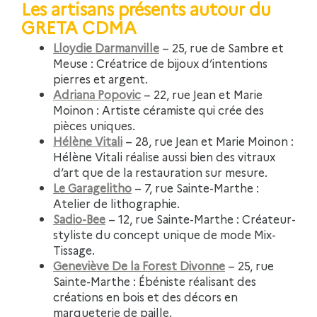
Les artisans présents autour du
GRETA CDMA
Lloydie Darmanville
– 25, rue de Sambre et
Meuse : Créatrice de bijoux d’intentions
pierres et argent.
Adriana Popovic
– 22, rue Jean et Marie
Moinon : Artiste céramiste qui crée des
pièces uniques.
Hélène Vitali
– 28, rue Jean et Marie Moinon :
Hélène Vitali réalise aussi bien des vitraux
d’art que de la restauration sur mesure.
Le Garagelitho
– 7, rue Sainte-Marthe :
Atelier de lithographie.
Sadio-Bee
– 12, rue Sainte-Marthe :
Créateur-
styliste du concept unique de mode Mix-
Tissage.
Geneviève De la Forest Divonne
–
25, rue
Sainte-Marthe
: Ébéniste réalisant des
créations en bois et des décors en
marqueterie de paille.