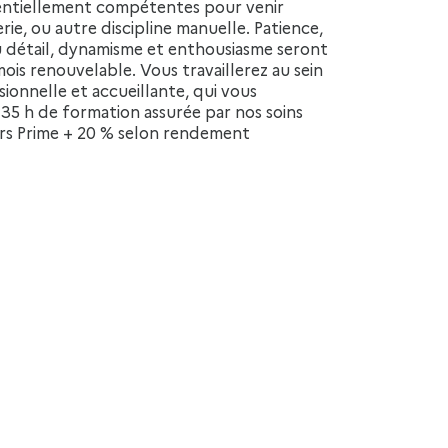
ie, ou autre discipline manuelle. Patience,
du détail, dynamisme et enthousiasme seront
ois renouvelable. Vous travaillerez au sein
sionnelle et accueillante, qui vous
 35 h de formation assurée par nos soins
ours Prime + 20 % selon rendement