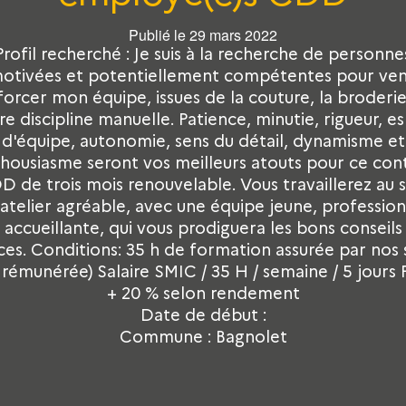
Publié le 29 mars 2022
Profil recherché : Je suis à la recherche de personne
otivées et potentiellement compétentes pour ven
forcer mon équipe, issues de la couture, la broderie
re discipline manuelle. Patience, minutie, rigueur, es
d'équipe, autonomie, sens du détail, dynamisme et
housiasme seront vos meilleurs atouts pour ce con
D de trois mois renouvelable. Vous travaillerez au s
 atelier agréable, avec une équipe jeune, profession
 accueillante, qui vous prodiguera les bons conseils
ces. Conditions: 35 h de formation assurée par nos 
 rémunérée) Salaire SMIC / 35 H / semaine / 5 jours 
+ 20 % selon rendement
Date de début :
Commune : Bagnolet