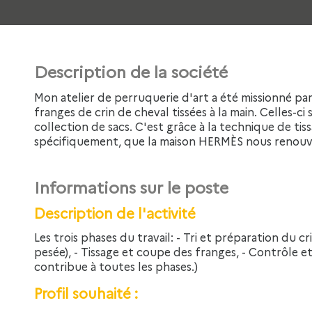
Description de la société
Mon atelier de perruquerie d'art a été missionné par la maison HERMÈS pour la production de
franges de crin de cheval tissées à la main. Celles-ci
collection de sacs. C'est grâce à la technique de ti
spécifiquement, que la maison HERMÈS nous renouvel
Informations sur le poste
Description de l'activité
Les trois phases du travail: - Tri et préparation du crin (retrait des crins mal colorés, coupe et
pesée), - Tissage et coupe des franges, - Contrôle 
contribue à toutes les phases.)
Profil souhaité :