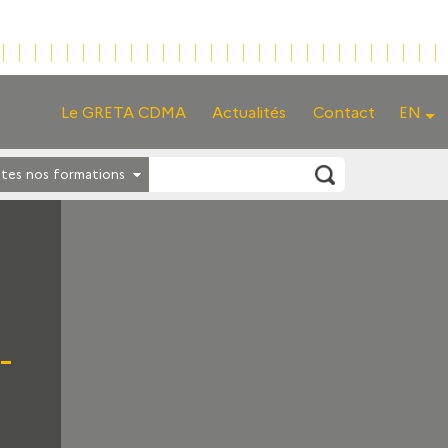
Le GRETA CDMA
Actualités
Contact
EN
tes nos formations
-