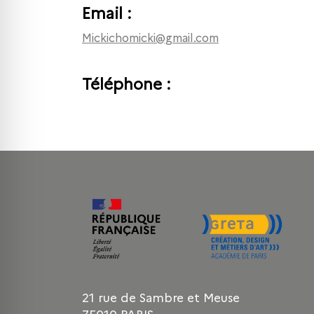
Email :
mickichomicki@gmail.com
Téléphone :
21 rue de Sambre et Meuse
75010 PARIS