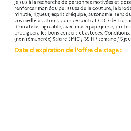
Je suis à la recherche de personnes motivées et potentiellement compétentes pour venir
renforcer mon équipe, issues de la couture, la broder
minutie, rigueur, esprit d'équipe, autonomie, sens 
vos meilleurs atouts pour ce contrat CDD de trois m
d'un atelier agréable, avec une équipe jeune, profes
prodiguera les bons conseils et astuces. Conditions:
(non rémunérée) Salaire SMIC / 35 H / semaine / 5 j
Date d'expiration de l'offre de stage :