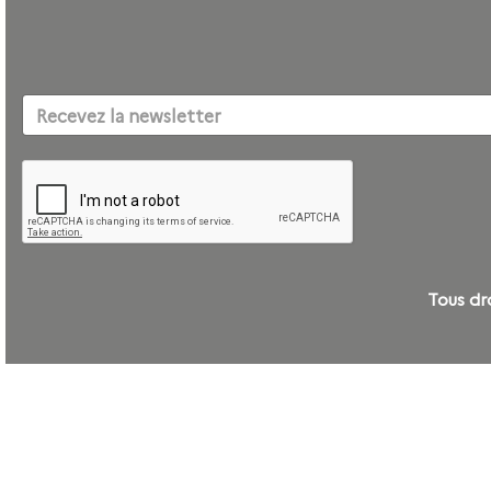
Tous d