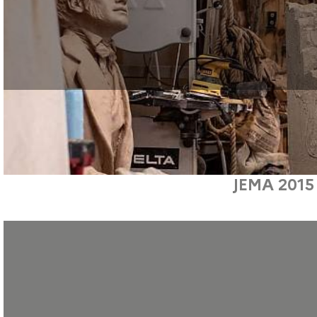
JEMA 2015 
Amandine Jacob, ancienne stagiaire en CAP Maroquinerie au GRETA CDMA, vou