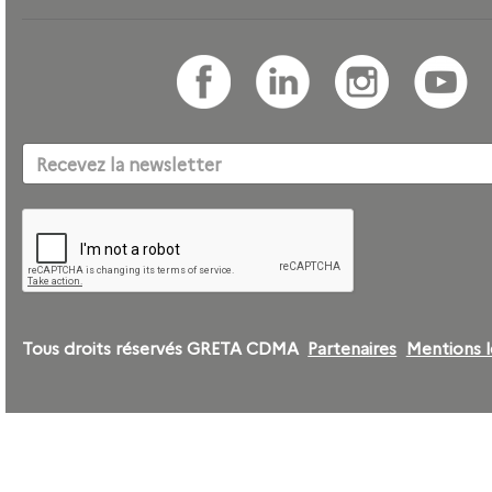
Tous droits réservés GRETA CDMA
Partenaires
Mentions l