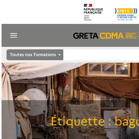
Toutes nos formations
Étiquette :
bag