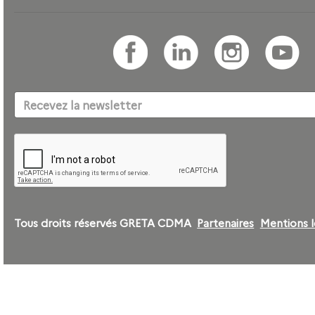
Tous droits réservés GRETA CDMA
Partenaires
Mentions l