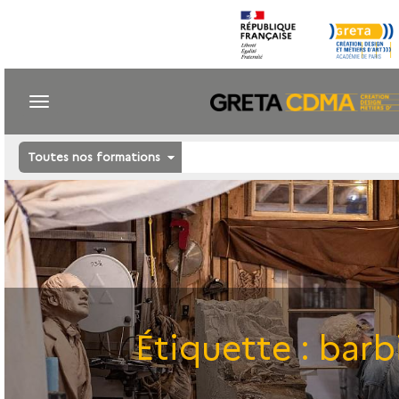
Toutes nos formations
Étiquette :
barb