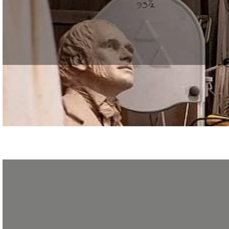
Interview d’une ancienne stagiaire du GRETA CDMA, dans Goûts de Luxe Paris Na