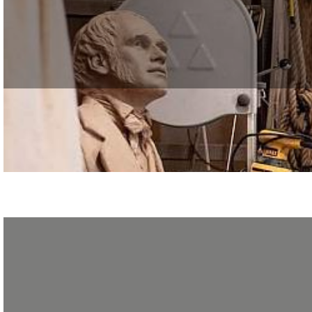
Vous voulez créer votre entreprise dans les métiers d’art ? Venez vous info