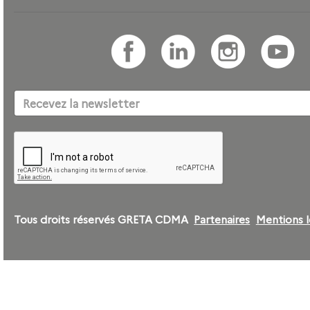
Tous droits réservés GRETA CDMA
Partenaires
Mentions l