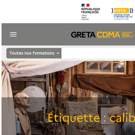
Toutes nos formations
Étiquette :
cali