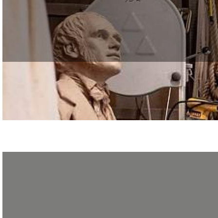
Le GRETA CDMA vous accueille lors des Journées Portes Ouvertes du lycée prof