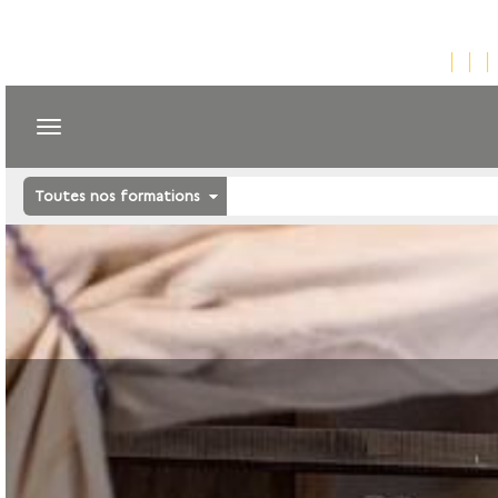
Toutes nos formations