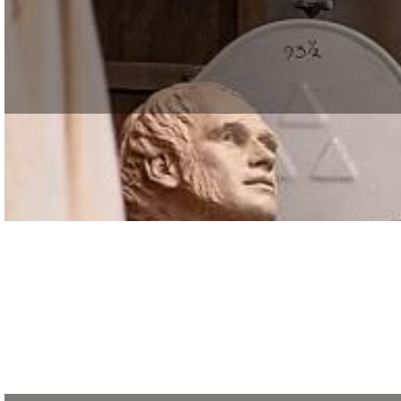
La formation que nous vous proposons permet au
Professionnels des secteurs de l’édition, de la communication, de l’informat
Professionnels, développez de solides compétences de rédacteur(tric