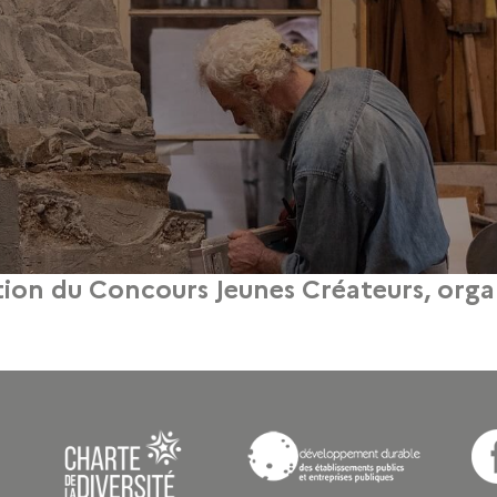
tion du Concours Jeunes Créateurs, organ
10 novembre 2015
dépendant ou étudiant dans le milieu de la Mode, vous avez jusqu’au 30 décem