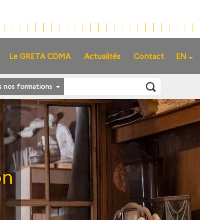
Le GRETA CDMA
Actualités
Contact
EN
s nos formations
on