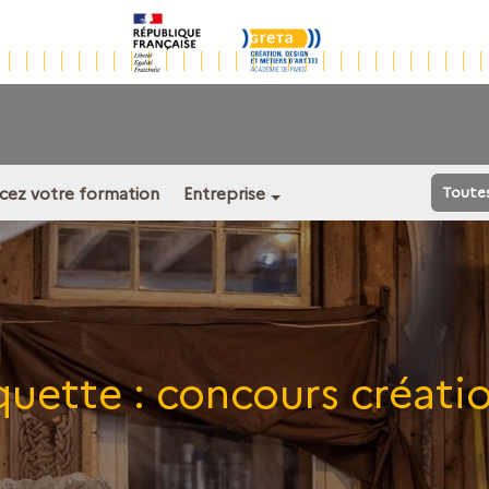
ncez votre formation
Entreprise
Toute
quette :
concours créati