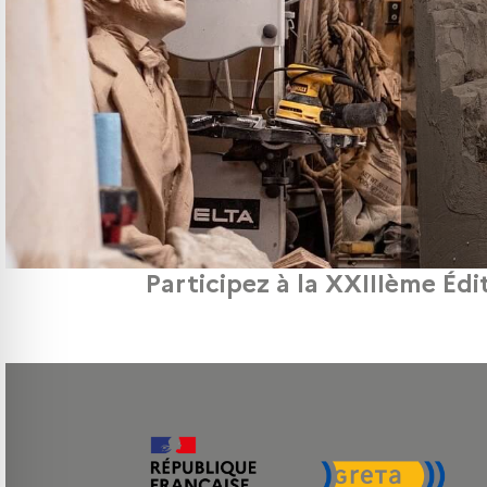
Participez à la XXIIIème Édi
Créateurs de mode : Vous êtes créateur in