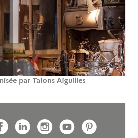
isée par Talons Aiguilles
bre 2015 pour envoyer votre dossier.