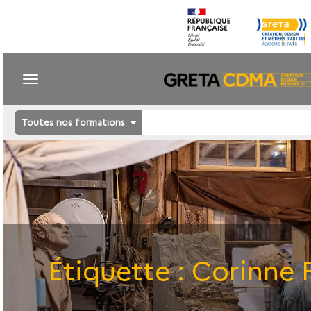
Toutes nos formations
Étiquette :
Corinne F