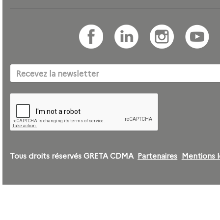
Tous droits réservés GRETA CDMA
Partenaires
Mentions l