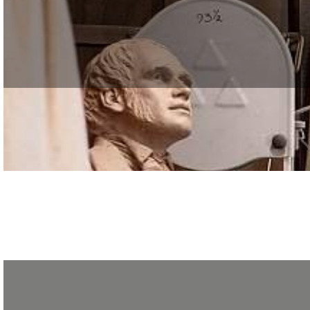
Compétence transversale dans la plupart des métiers d’art, la pratique des a
Le Greta vous propose, à travers plusieurs ateliers, de développer vo