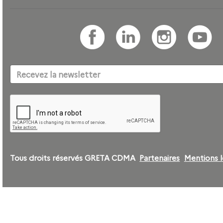
Tous droits réservés GRETA CDMA
Partenaires
Mentions l