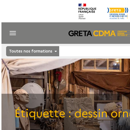
Toutes nos formations
Étiquette :
dessin or