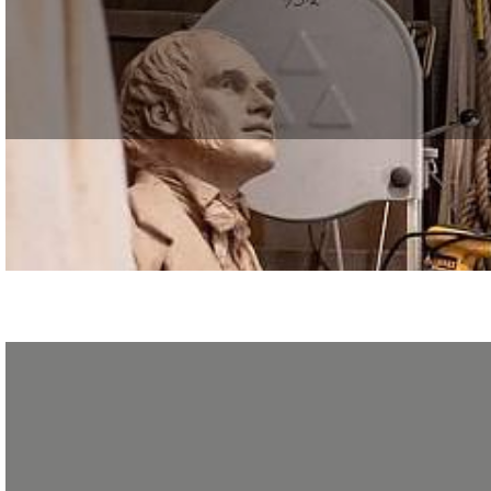
Formez-vous à la sculpture ornementale, à l’École Boulle, avec le GRETA de la