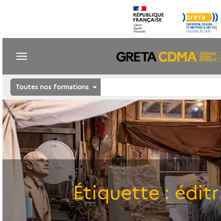
Toutes nos formations
Étiquette :
éditr