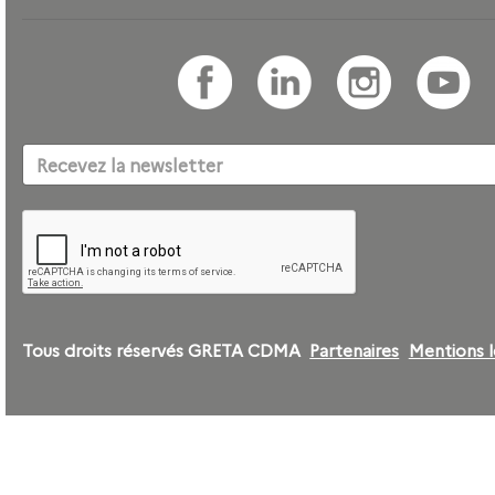
Tous droits réservés GRETA CDMA
Partenaires
Mentions l