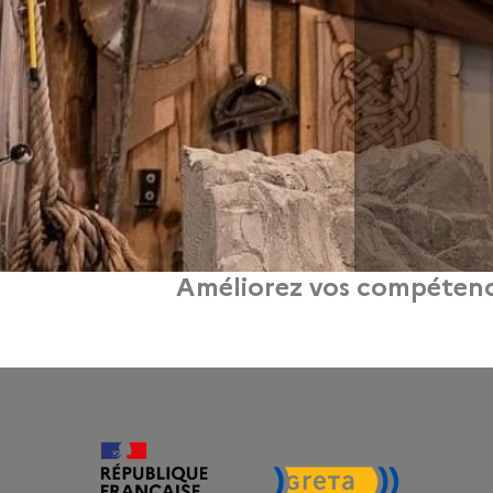
Améliorez vos compétences
elier enfilage de perles vous permettra de réaliser des montages assez sophisti