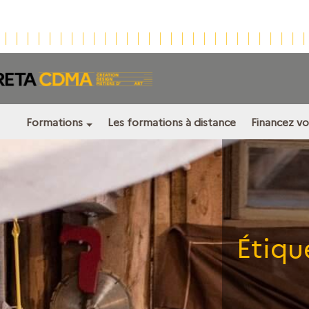
Formations
Les formations à distance
Financez v
Étiqu