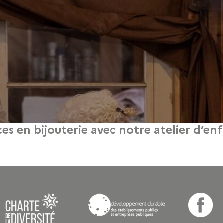
 en bijouterie avec notre atelier d’enf
25 février 2016
qués et complexes en bijouterie joaillerie et en bijouterie fantaisie, avec des 