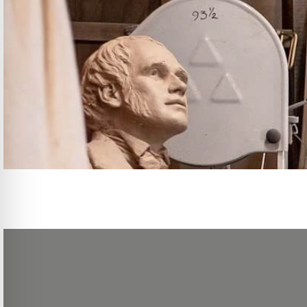
Vous souhaitez développer vos compétences dans la réalisation de bijoux ? L’at