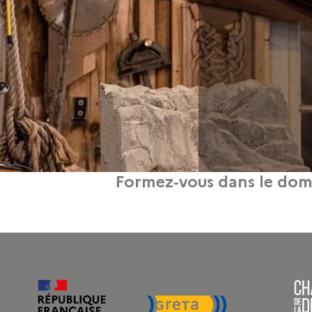
Formez-vous dans le doma
ssances dans le domaine de l’expression plastique. 2 ateliers vont s’ouvrir pro