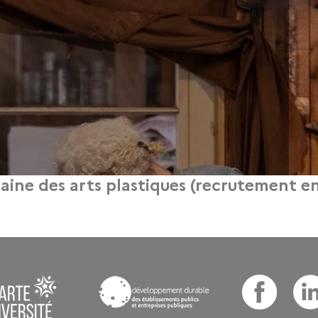
ine des arts plastiques (recrutement en
4 novembre 2014
chainement : Si vous souhaitez mettre en pratique les principes de base de la p