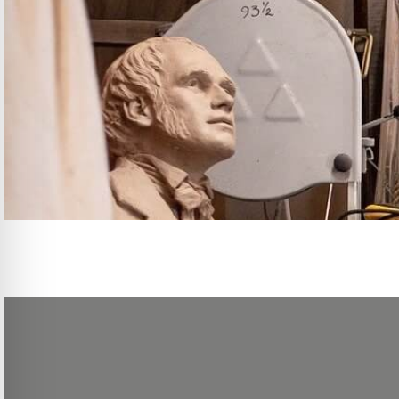
Le Greta vous propose, à travers plusieurs ateliers, de développer vos connai