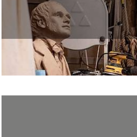
Le Greta de la Création, du Design et des Métiers d’Art était présent au Foru