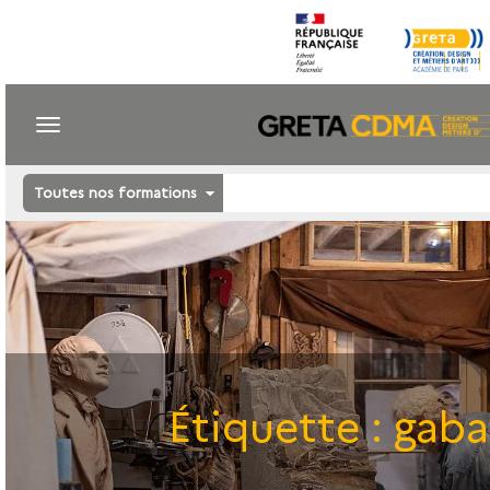
Toutes nos formations
Étiquette :
gaba