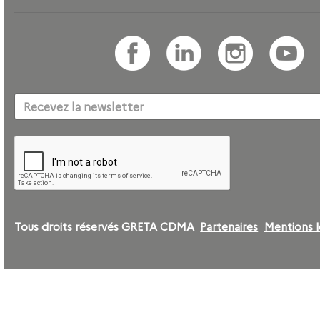
Tous droits réservés GRETA CDMA
Partenaires
Mentions l