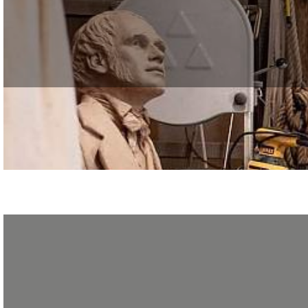
Vous voulez créer votre entreprise dans les métiers d’art ? Venez vous info