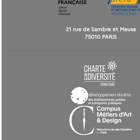
21 rue de Sambre et Meuse
75010 PARIS