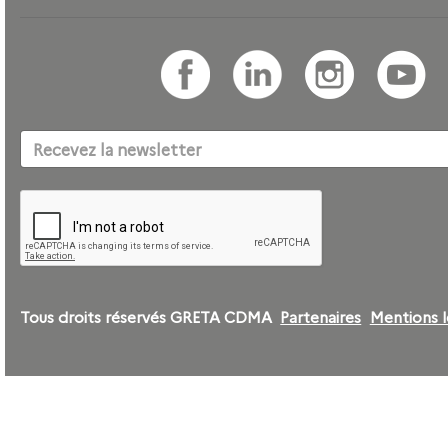
Tous droits réservés GRETA CDMA
Partenaires
Mentions l