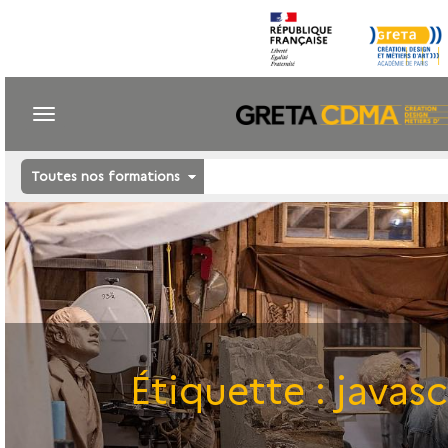
Toutes nos formations
Étiquette :
javasc