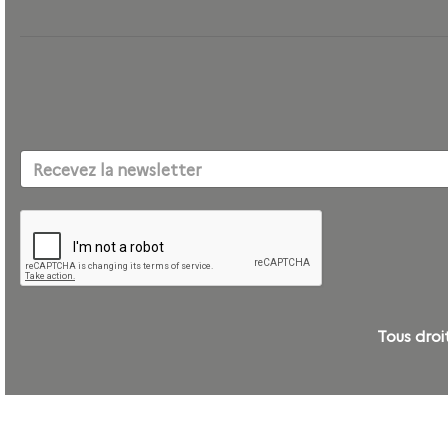
Tous dro