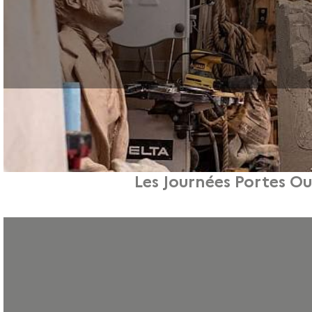
Les Journées Portes Ou
1 heure de LIVE pour vous informer sur nos formations et nos métiers Vous av