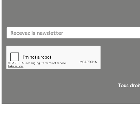
Tous dro