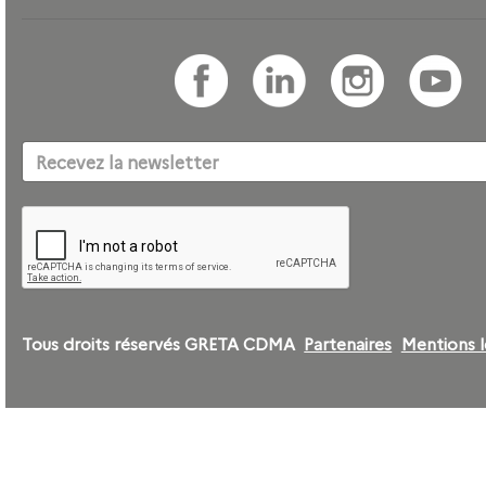
Tous droits réservés GRETA CDMA
Partenaires
Mentions l