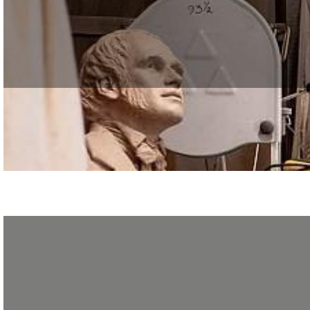
Venez vous informer sur nos formations professionnalisantes pour adultes en Ar