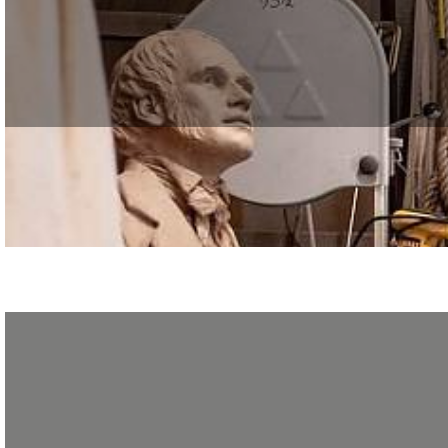
Vous aimez la mode, les accessoires ! Vous souhaitez apprendre un métier manu