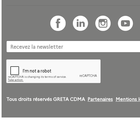
Tous droits réservés GRETA CDMA
Partenaires
Mentions l