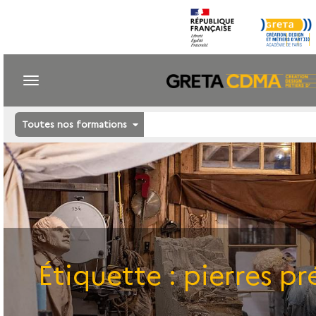
Toutes nos formations
Étiquette :
pierres pr