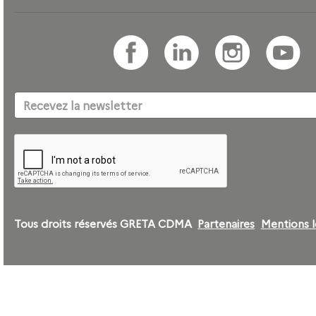
Tous droits réservés GRETA CDMA
Partenaires
Mentions l