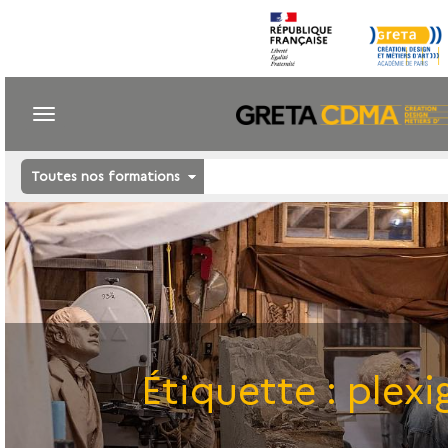
Toutes nos formations
Étiquette :
plexi