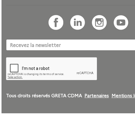
Tous droits réservés GRETA CDMA
Partenaires
Mentions l