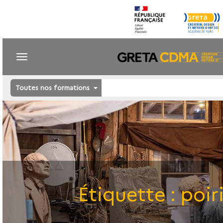
Toutes nos formations
Étiquette :
poir