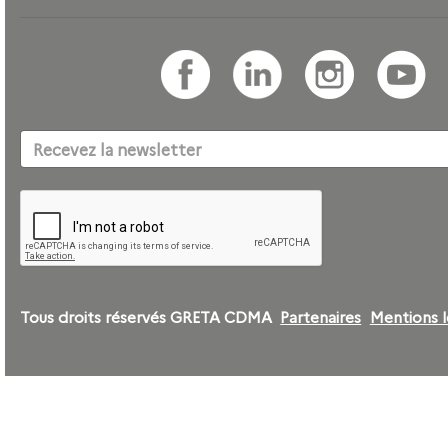
Tous droits réservés GRETA CDMA
Partenaires
Mentions l