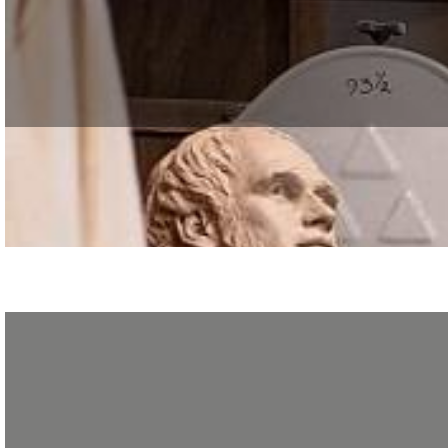
Le GRETA CDMA vous propose plusieurs formations dans les métiers de la chaî