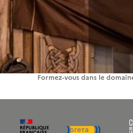
Formez-vous dans le domaine
rs et modules de formation pour vous accompagner dans la conception de média