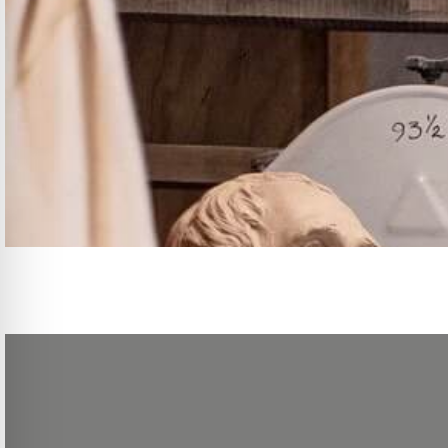
L’évolution des nouvelles technologies et des comportements des utilisateur