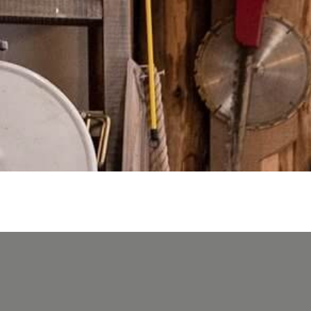
s impactent le design graphique. Nous avons donc développé de nouveaux parcou