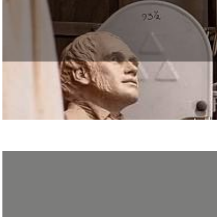
Vous souhaitez développer vos compétences en couture d’ameublement et conna