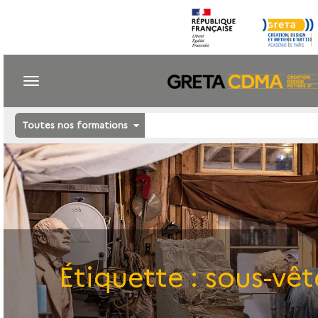
Toutes nos formations
Étiquette :
sous-vê