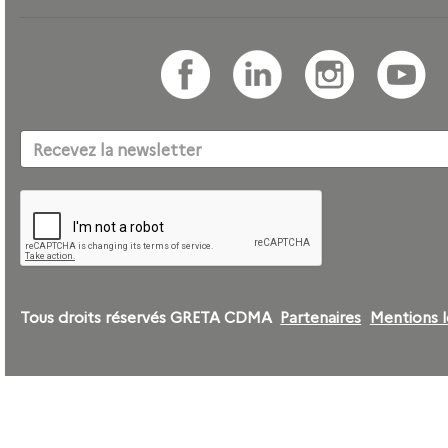
Tous droits réservés GRETA CDMA
Partenaires
Mentions l