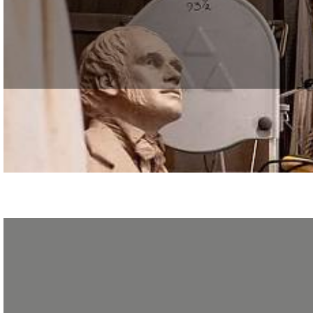
93 % de réussite aux examens pour l’année scolaire 2014/2015 Bravo à tous l